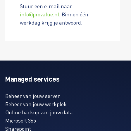
Stuur een e-mail naar
info@provalue.nl
. Binnen één
werkdag krijg je antwoord.
Managed services
Beheer van jouw server
Beheer van jouw werkplek
Online backup van jouw data
Microsoft 365
Sharepoint