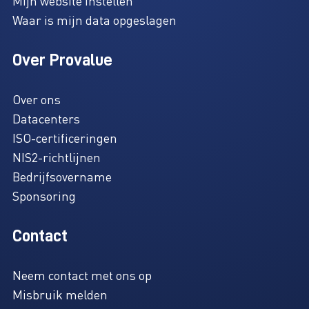
Mijn website instellen
Waar is mijn data opgeslagen
Over Provalue
Over ons
Datacenters
ISO-certificeringen
NIS2-richtlijnen
Bedrijfsovername
Sponsoring
Contact
Neem contact met ons op
Misbruik melden